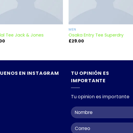
MEN
al Tee Jack & Jones
Osaka Entry Tee Superdry
.00
£
29.00
GUENOS EN INSTAGRAM
TU OPINIÓN ES
IMPORTANTE
Tu opinion es importante