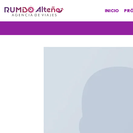
Saltar
al
INICIO
PRÓ
contenido