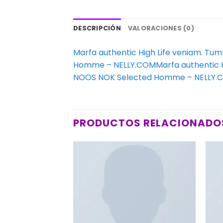
DESCRIPCIÓN
VALORACIONES (0)
Marfa authentic High Life veniam. Tum
Homme – NELLY.COMMarfa authentic Hig
NOOS NOK Selected Homme – NELLY.
PRODUCTOS RELACIONADO
Añadir
a la
lista de
deseos