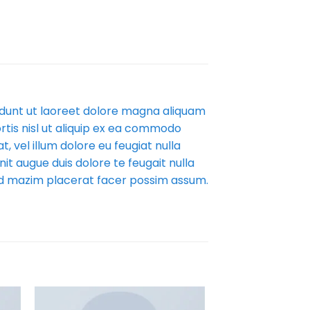
idunt ut laoreet dolore magna aliquam
rtis nisl ut aliquip ex ea commodo
, vel illum dolore eu feugiat nulla
nit augue duis dolore te feugait nulla
uod mazim placerat facer possim assum.