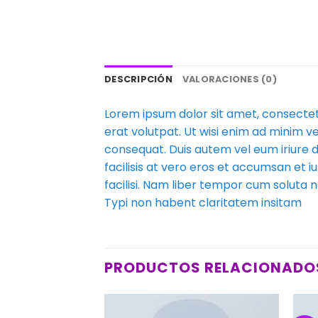
DESCRIPCIÓN
VALORACIONES (0)
Lorem ipsum dolor sit amet, consectet
erat volutpat. Ut wisi enim ad minim ve
consequat. Duis autem vel eum iriure do
facilisis at vero eros et accumsan et iu
facilisi. Nam liber tempor cum soluta
Typi non habent claritatem insitam
PRODUCTOS RELACIONADO