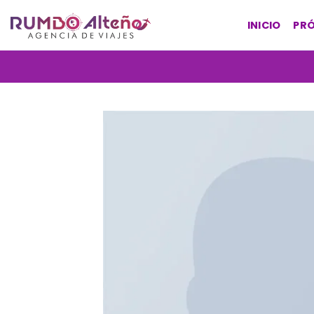
Saltar
al
INICIO
PRÓ
contenido