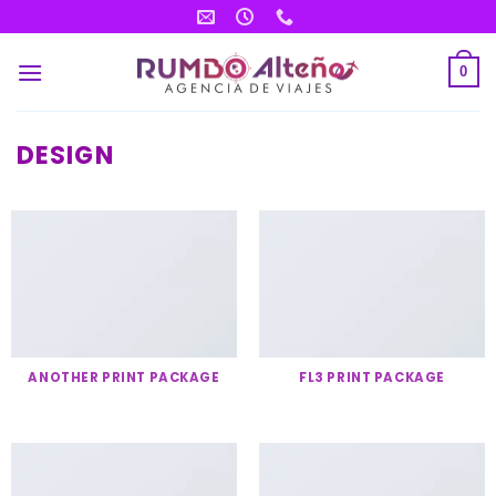
Saltar
al
contenido
0
DESIGN
ANOTHER PRINT PACKAGE
FL3 PRINT PACKAGE